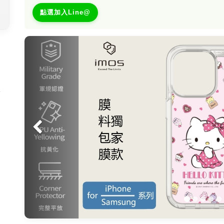
點選加入Line@
Previous
。