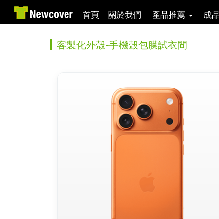
首頁
關於我們
產品推薦
成
客製化外殼-手機殼包膜試衣間