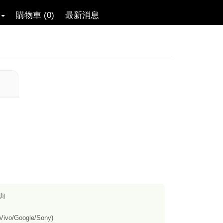
購物車 (0)
最新消息
詢
vo/Google/Sony)